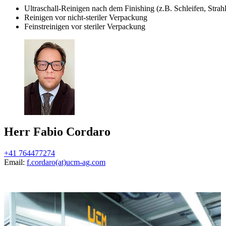
Ultraschall-Reinigen nach dem Finishing (z.B. Schleifen, Strah
Reinigen vor nicht-steriler Verpackung
Feinstreinigen vor steriler Verpackung
Herr Fabio Cordaro
+41 764477274
Email:
f.cordaro(at)ucm-ag.com