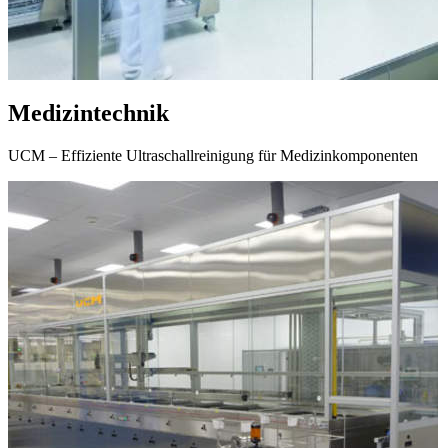
Medizintechnik
UCM – Effiziente Ultraschallreinigung für Medizinkomponenten