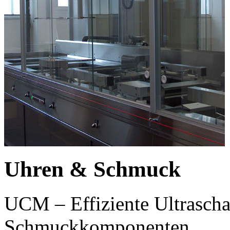
Uhren & Schmuck
UCM – Effiziente Ultrascha
Schmuckkomponenten