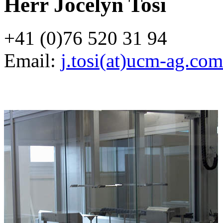
Herr Jocelyn Tosi
+41 (0)76 520 31 94
Email:
j.tosi(at)ucm-ag.com