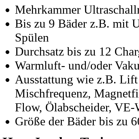
Mehrkammer Ultraschall
Bis zu 9 Bäder z.B. mit U
Spülen
Durchsatz bis zu 12 Cha
Warmluft- und/oder Vak
Ausstattung wie z.B. Lift
Mischfrequenz, Magnetfilt
Flow, Ölabscheider, VE-
Größe der Bäder bis z