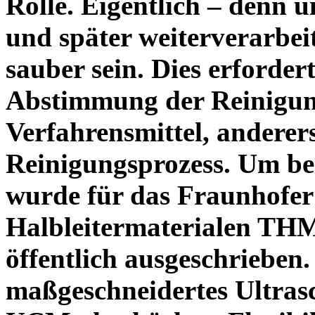
Rolle. Eigentlich – denn 
und später weiterverarbei
sauber sein. Dies erfordert
Abstimmung der Reinigun
Verfahrensmittel, anderer
Reinigungsprozess. Um be
wurde für das Fraunhofer
Halbleitermaterialen THM
öffentlich ausgeschrieben.
maßgeschneidertes Ultras