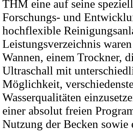
THM eine auf seine speziel
Forschungs- und Entwicklun
hochflexible Reinigungsanl
Leistungsverzeichnis waren 
Wannen, einem Trockner, d
Ultraschall mit unterschied
Möglichkeit, verschiedens
Wasserqualitäten einzusetz
einer absolut freien Program
Nutzung der Becken sowie 