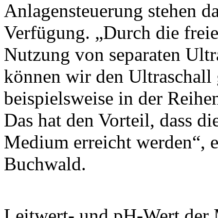
Anlagensteuerung stehen d
Verfügung. „Durch die frei
Nutzung von separaten Ultr
können wir den Ultraschall 
beispielsweise in der Reihe
Das hat den Vorteil, dass d
Medium erreicht werden“, e
Buchwald.
Leitwert- und pH-Wert der 