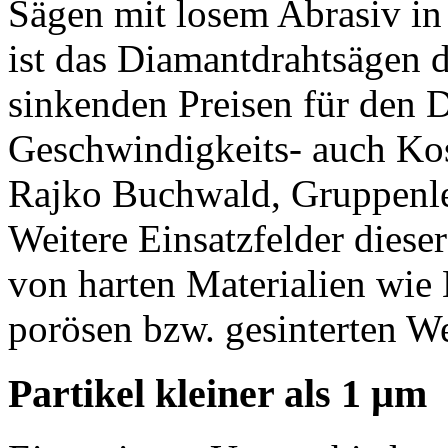
Sägen mit losem Abrasiv in 
ist das Diamantdrahtsägen d
sinkenden Preisen für den 
Geschwindigkeits- auch Kost
Rajko Buchwald, Gruppenlei
Weitere Einsatzfelder diese
von harten Materialien wie
porösen bzw. gesinterten We
Partikel kleiner als 1 µm