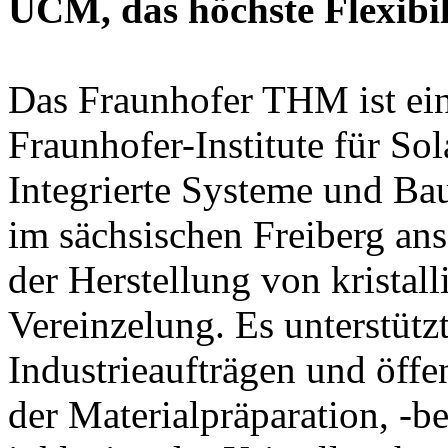
UCM, das höchste Flexibili
Das Fraunhofer THM ist ei
Fraunhofer-Institute für So
Integrierte Systeme und Ba
im sächsischen Freiberg an
der Herstellung von kristal
Vereinzelung. Es unterstü
Industrieaufträgen und öffe
der Materialpräparation, -b