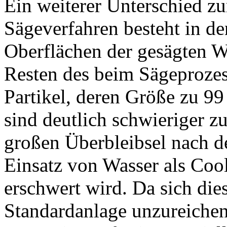
Ein weiterer Unterschied z
Sägeverfahren besteht in de
Oberflächen der gesägten W
Resten des beim Sägeprozess
Partikel, deren Größe zu 99
sind deutlich schwieriger z
großen Überbleibsel nach d
Einsatz von Wasser als Cool
erschwert wird. Da sich di
Standardanlage unzureichend