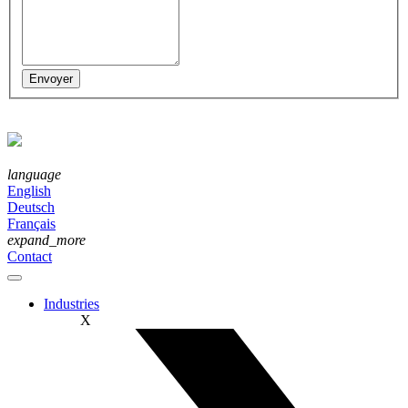
language
English
Deutsch
Français
expand_more
Contact
Industries
X