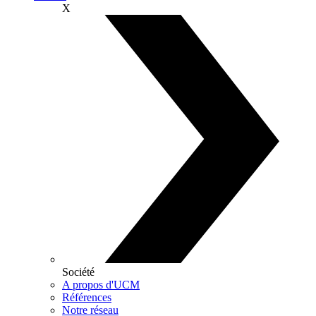
X
Société
A propos d'UCM
Références
Notre réseau