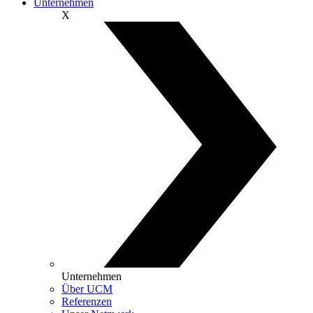
Unternehmen
X
Unternehmen
Über UCM
Referenzen