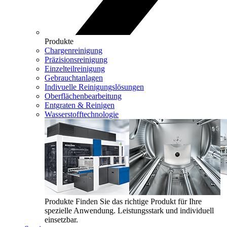
Produkte
Chargenreinigung
Präzisionsreinigung
Einzelteilreinigung
Gebrauchtanlagen
Indivuelle Reinigungslösungen
Oberflächenbearbeitung
Entgraten & Reinigen
Wasserstofftechnologie
Produkte
Finden Sie das richtige Produkt für Ihre
spezielle Anwendung. Leistungsstark und individuell
einsetzbar.