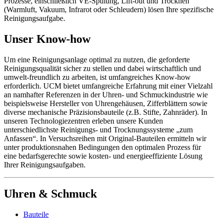
Prozesse, einschließlich VE-Spülung, Lift-out und Trocknen
(Warmluft, Vakuum, Infrarot oder Schleudern) lösen Ihre spezifische
Reinigungsaufgabe.
Unser Know-how
Um eine Reinigungsanlage optimal zu nutzen, die geforderte
Reinigungsqualität sicher zu stellen und dabei wirtschaftlich und
umwelt-freundlich zu arbeiten, ist umfangreiches Know-how
erforderlich. UCM bietet umfangreiche Erfahrung mit einer Vielzahl
an namhafter Referenzen in der Uhren- und Schmuckindustrie wie
beispielsweise Hersteller von Uhrengehäusen, Zifferblättern sowie
diverse mechanische Präzisionsbauteile (z.B. Stifte, Zahnräder). In
unseren Technologiezentren erleben unsere Kunden
unterschiedlichste Reinigungs- und Trocknungssysteme „zum
Anfassen“. In Versuchsreihen mit Original-Bauteilen ermitteln wir
unter produktionsnahen Bedingungen den optimalen Prozess für
eine bedarfsgerechte sowie kosten- und energieeffiziente Lösung
Ihrer Reinigungsaufgaben.
Uhren & Schmuck
Bauteile