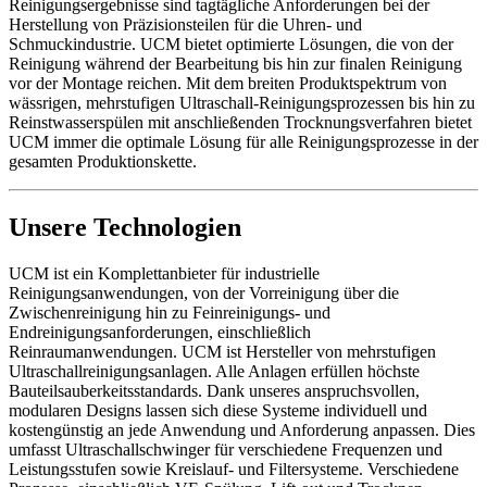
Reinigungsergebnisse sind tagtägliche Anforderungen bei der
Herstellung von Präzisionsteilen für die Uhren- und
Schmuckindustrie. UCM bietet optimierte Lösungen, die von der
Reinigung während der Bearbeitung bis hin zur finalen Reinigung
vor der Montage reichen. Mit dem breiten Produktspektrum von
wässrigen, mehrstufigen Ultraschall-Reinigungsprozessen bis hin zu
Reinstwasserspülen mit anschließenden Trocknungsverfahren bietet
UCM immer die optimale Lösung für alle Reinigungsprozesse in der
gesamten Produktionskette.
Unsere Technologien
UCM ist ein Komplettanbieter für industrielle
Reinigungsanwendungen, von der Vorreinigung über die
Zwischenreinigung hin zu Feinreinigungs- und
Endreinigungsanforderungen, einschließlich
Reinraumanwendungen. UCM ist Hersteller von mehrstufigen
Ultraschallreinigungsanlagen. Alle Anlagen erfüllen höchste
Bauteilsauberkeitsstandards. Dank unseres anspruchsvollen,
modularen Designs lassen sich diese Systeme individuell und
kostengünstig an jede Anwendung und Anforderung anpassen. Dies
umfasst Ultraschallschwinger für verschiedene Frequenzen und
Leistungsstufen sowie Kreislauf- und Filtersysteme. Verschiedene