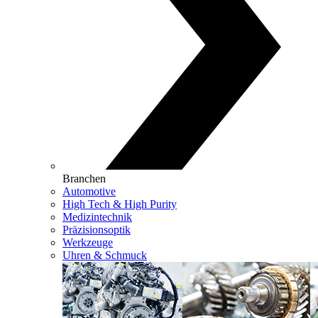
Branchen
Automotive
High Tech & High Purity
Medizintechnik
Präzisionsoptik
Werkzeuge
Uhren & Schmuck