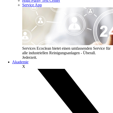
High Purity Test Center
Service App
Services
Ecoclean bietet einen umfassenden Service für
alle industriellen Reinigungsanlagen - Überall.
Jederzeit.
Akademie
X