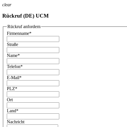
clear
Rückruf (DE) UCM
Rückruf anfordern
Firmenname
*
Straße
Name
*
Telefon
*
E-Mail
*
PLZ
*
Ort
Land
*
Nachricht