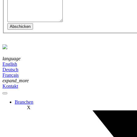
language
English
Deutsch
Français
expand_more
Kontakt
Branchen
X