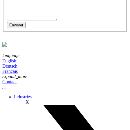
language
English
Deutsch
Français
expand_more
Contact
Industries
X