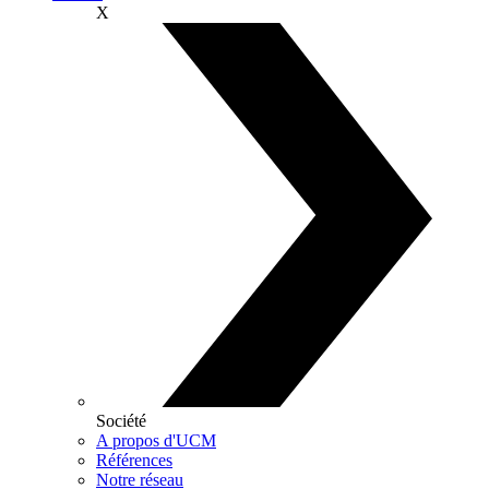
X
Société
A propos d'UCM
Références
Notre réseau