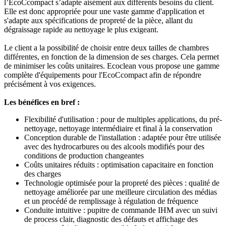
l’EcoCcompact s’adapte aisément aux différents besoins du client.
Elle est donc appropriée pour une vaste gamme d'application et
s'adapte aux spécifications de propreté de la pièce, allant du
dégraissage rapide au nettoyage le plus exigeant.
Le client a la possibilité de choisir entre deux tailles de chambres
différentes, en fonction de la dimension de ses charges. Cela permet
de minimiser les coûts unitaires. Ecoclean vous propose une gamme
complète d'équipements pour l'EcoCcompact afin de répondre
précisément à vos exigences.
Les bénéfices en bref :
Flexibilité d'utilisation : pour de multiples applications, du pré-
nettoyage, nettoyage intermédiaire et final à la conservation
Conception durable de l'installation : adaptée pour être utilisée
avec des hydrocarbures ou des alcools modifiés pour des
conditions de production changeantes
Coûts unitaires réduits : optimisation capacitaire en fonction
des charges
Technologie optimisée pour la propreté des pièces : qualité de
nettoyage améliorée par une meilleure circulation des médias
et un procédé de remplissage à régulation de fréquence
Conduite intuitive : pupitre de commande IHM avec un suivi
de process clair, diagnostic des défauts et affichage des