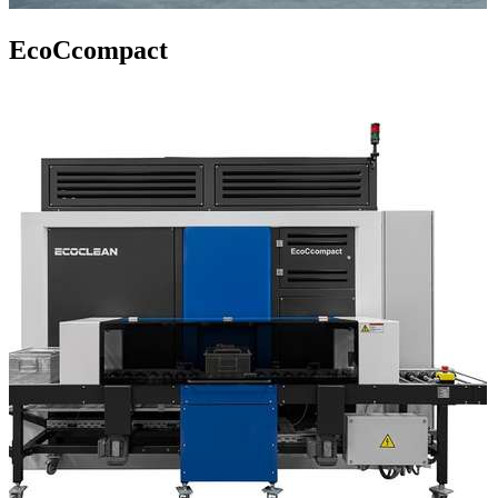
EcoCcompact