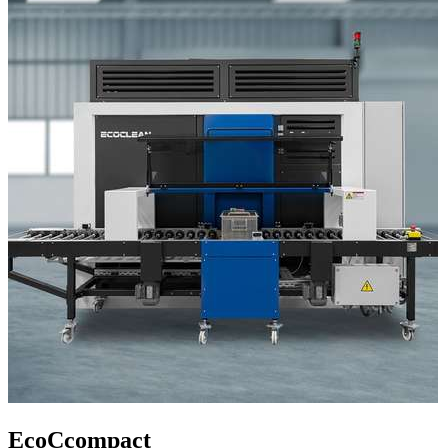
EcoCcompact