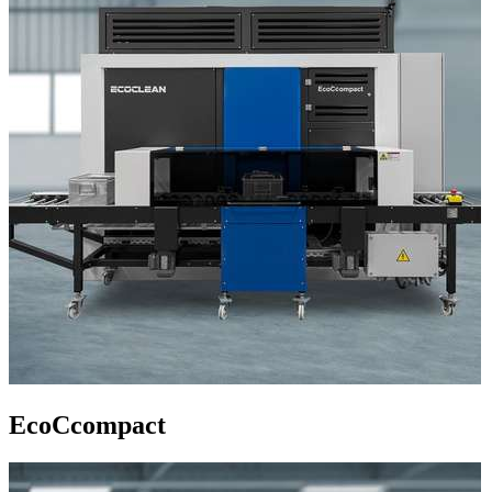
EcoCcompact