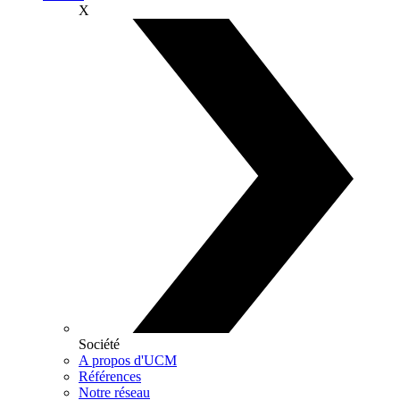
X
Société
A propos d'UCM
Références
Notre réseau