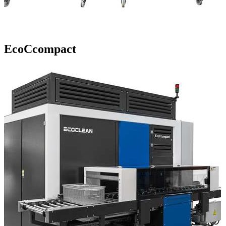
EcoCcompact