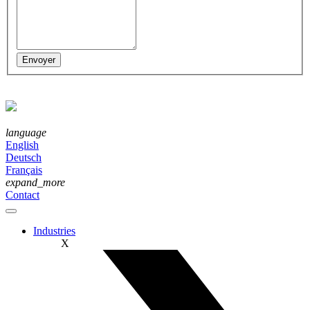
language
English
Deutsch
Français
expand_more
Contact
Industries
X