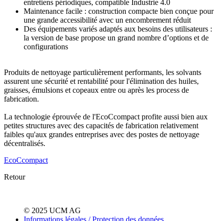
entretiens périodiques, compatible Industrie 4.0
Maintenance facile : construction compacte bien conçue pour
une grande accessibilité avec un encombrement réduit
Des équipements variés adaptés aux besoins des utilisateurs :
la version de base propose un grand nombre d’options et de
configurations
Produits de nettoyage particulièrement performants, les solvants
assurent une sécurité et rentabilité pour l'élimination des huiles,
graisses, émulsions et copeaux entre ou après les process de
fabrication.
La technologie éprouvée de l'EcoCcompact profite aussi bien aux
petites structures avec des capacités de fabrication relativement
faibles qu'aux grandes entreprises avec des postes de nettoyage
décentralisés.
EcoCcompact
Retour
© 2025 UCM AG
Informations légales / Protection des données