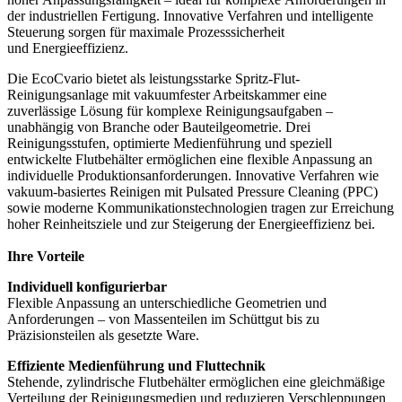
der industriellen Fertigung. Innovative Verfahren und intelligente
Steuerung sorgen für maximale Prozesssicherheit
und Energieeffizienz.
Die EcoCvario bietet als leistungsstarke Spritz-Flut-
Reinigungsanlage mit vakuumfester Arbeitskammer eine
zuverlässige Lösung für komplexe Reinigungsaufgaben –
unabhängig von Branche oder Bauteilgeometrie. Drei
Reinigungsstufen, optimierte Medienführung und speziell
entwickelte Flutbehälter ermöglichen eine flexible Anpassung an
individuelle Produktionsanforderungen. Innovative Verfahren wie
vakuum-basiertes Reinigen mit Pulsated Pressure Cleaning (PPC)
sowie moderne Kommunikationstechnologien tragen zur Erreichung
hoher Reinheitsziele und zur Steigerung der Energieeffizienz bei.
Ihre Vorteile
Individuell konfigurierbar
Flexible Anpassung an unterschiedliche Geometrien und
Anforderungen – von Massenteilen im Schüttgut bis zu
Präzisionsteilen als gesetzte Ware.
Effiziente Medienführung und Fluttechnik
Stehende, zylindrische Flutbehälter ermöglichen eine gleichmäßige
Verteilung der Reinigungsmedien und reduzieren Verschleppungen