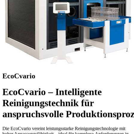
EcoCvario
EcoCvario – Intelligente
Reinigungstechnik für
anspruchsvolle Produktionsproz
Die EcoCvario vereint leistungsstarke Reinigungstechnologie mit
hoher Anpassungsfähigkeit – ideal für komplexe Anforderungen in