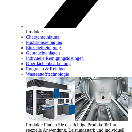
Produkte
Chargenreinigung
Präzisionsreinigung
Einzelteilreinigung
Gebrauchtanlagen
Indivuelle Reinigungslösungen
Oberflächenbearbeitung
Entgraten & Reinigen
Wasserstofftechnologie
Produkte
Finden Sie das richtige Produkt für Ihre
spezielle Anwendung. Leistungsstark und individuell