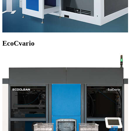
EcoCvario