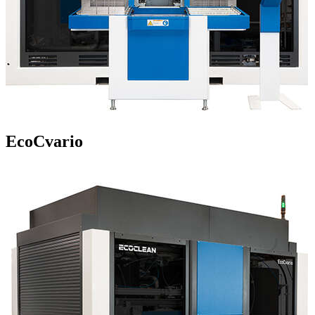
EcoCvario